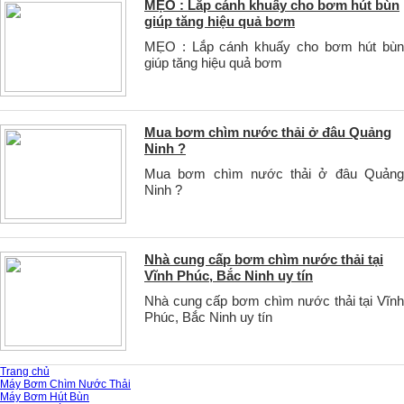
MẸO : Lắp cánh khuấy cho bơm hút bùn
giúp tăng hiệu quả bơm
MẸO : Lắp cánh khuấy cho bơm hút bùn
giúp tăng hiệu quả bơm
Mua bơm chìm nước thải ở đâu Quảng
Ninh ?
Mua bơm chìm nước thải ở đâu Quảng
Ninh ?
Nhà cung cấp bơm chìm nước thải tại
Vĩnh Phúc, Bắc Ninh uy tín
Nhà cung cấp bơm chìm nước thải tại Vĩnh
Phúc, Bắc Ninh uy tín
Trang chủ
Máy Bơm Chìm Nước Thải
Máy Bơm Hút Bùn