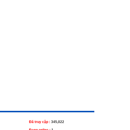
Đã truy cập :
345,022