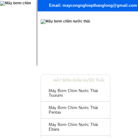
Email: maycongnghiepthanglong@gmail.com
TRANG CHỦ
TÀI LIỆU
MÁY BƠM CHÌM NƯỚ
MÁY BƠM CHÌM NƯỚC THẢI
Máy Bơm Chìm Nước Thải
Tsurumi
Máy Bơm Chìm Nước Thải
Pentax
Máy Bơm Chìm Nước Thải
Ebara