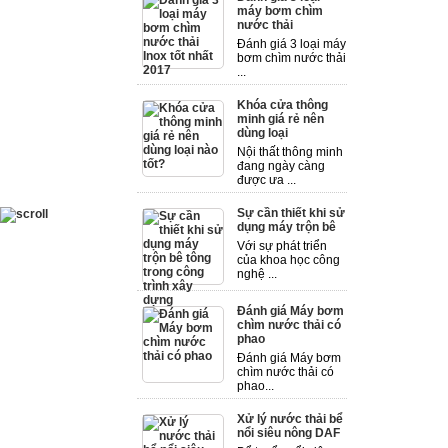
máy bơm chìm
nước thải
Đánh giá 3 loại máy
bơm chìm nước thải
...
Khóa cửa thông
minh giá rẻ nên
dùng loại
Nội thất thông minh
đang ngày càng
được ưa ...
Sự cần thiết khi sử
dụng máy trộn bê
Với sự phát triển
của khoa học công
nghệ ...
Đánh giá Máy bơm
chìm nước thải có
phao
Đánh giá Máy bơm
chìm nước thải có
phao...
Xử lý nước thải bể
nổi siêu nông DAF