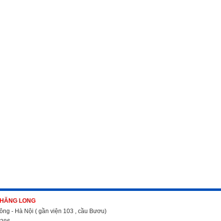
THĂNG LONG
ông - Hà Nội ( gần viện 103 , cầu Bươu)