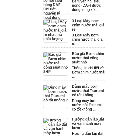
Bể tuyển nổi siêu
nông (DAF) được
dùng trong xử ...
3 Loại Máy bơm
chìm nước thải giá
rẻ
3 Loại Máy bơm
chìm nước thải giá
rẻ ...
Báo giá Bơm chìm
nước thải công
suất nhỏ
Thông tin chi tiết về
Bơm chìm nước thải
...
Dùng máy bơm
nước thải Tsurumi
có tốt không
Dùng máy bơm
nước thải Tsurumi
có tốt không ...
Hướng dẫn lắp đặt
và vận hành máy
bơm
Hướng dẫn lắp đặt