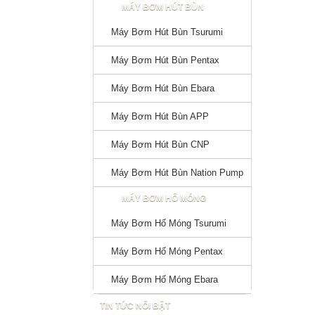
MÁY BƠM HÚT BÙN
Máy Bơm Hút Bùn Tsurumi
Máy Bơm Hút Bùn Pentax
Máy Bơm Hút Bùn Ebara
Máy Bơm Hút Bùn APP
Máy Bơm Hút Bùn CNP
Máy Bơm Hút Bùn Nation Pump
MÁY BƠM HỐ MÓNG
Máy Bơm Hố Móng Tsurumi
Máy Bơm Hố Móng Pentax
Máy Bơm Hố Móng Ebara
TIN TỨC NỔI BẬT