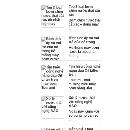
Top 3 loại bơm
chìm nước thải cắt
rác
Bơm chìm nước thải
cắt rác – dòng máy
...
Bình tích áp và vai
trò của nó trong
Hệ thống máy bơm
nước là một phần
không ...
Tìm hiểu công nghệ
nâng dầu Oil Lifter
trên
Tsurumi - một
thương hiệu máy
bơm hàng đầu ...
Xử lý nước thải
với công nghệ
AAO
Ngày nay, cùng với
sự bùng nổ dân số
...
Đánh giá 3 loại