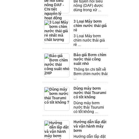
Bể tuyển nổi siêu
nông (DAF) được
dùng trong xử ...
3 Loại Máy bơm
chìm nước thải giá
rẻ
3 Loại Máy bơm
chìm nước thải giá
rẻ ...
Báo giá Bơm chìm
nước thải công
suất nhỏ
Thông tin chi tiết về
Bơm chìm nước thải
...
Dùng máy bơm
nước thải Tsurumi
có tốt không
Dùng máy bơm
nước thải Tsurumi
có tốt không ...
Hướng dẫn lắp đặt
và vận hành máy
bơm
Hướng dẫn lắp đặt