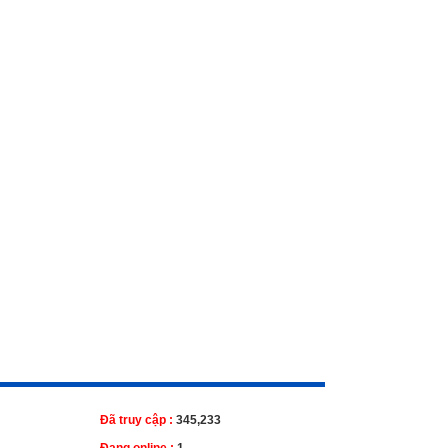
Đã truy cập :
345,233