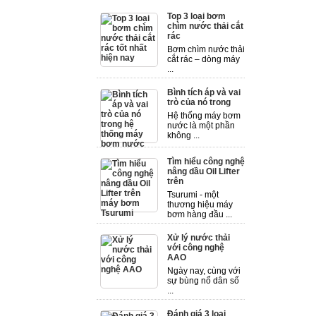
Top 3 loại bơm
chìm nước thải cắt
rác
Bơm chìm nước thải
cắt rác – dòng máy
...
Bình tích áp và vai
trò của nó trong
Hệ thống máy bơm
nước là một phần
không ...
Tìm hiểu công nghệ
nâng dầu Oil Lifter
trên
Tsurumi - một
thương hiệu máy
bơm hàng đầu ...
Xử lý nước thải
với công nghệ
AAO
Ngày nay, cùng với
sự bùng nổ dân số
...
Đánh giá 3 loại