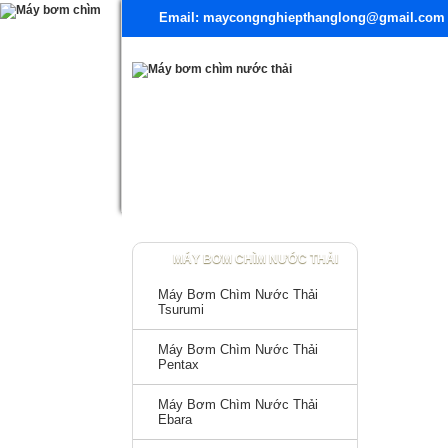
Email: maycongnghiepthanglong@gmail.com
TRANG CHỦ
TÀI LIỆU
MÁY BƠM CHÌM NƯỚ
MÁY BƠM CHÌM NƯỚC THẢI
Máy Bơm Chìm Nước Thải
Tsurumi
Máy Bơm Chìm Nước Thải
Pentax
Máy Bơm Chìm Nước Thải
Ebara