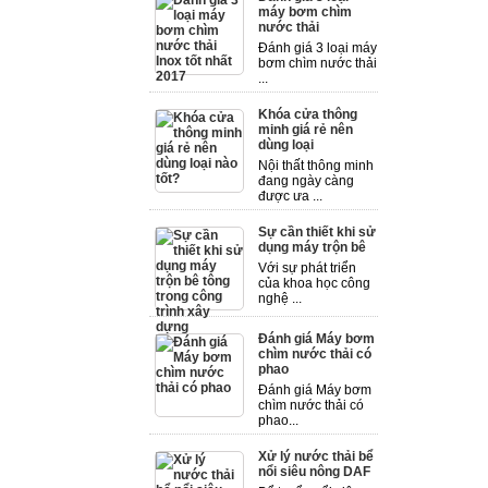
máy bơm chìm
nước thải
Đánh giá 3 loại máy
bơm chìm nước thải
...
Khóa cửa thông
minh giá rẻ nên
dùng loại
Nội thất thông minh
đang ngày càng
được ưa ...
Sự cần thiết khi sử
dụng máy trộn bê
Với sự phát triển
của khoa học công
nghệ ...
Đánh giá Máy bơm
chìm nước thải có
phao
Đánh giá Máy bơm
chìm nước thải có
phao...
Xử lý nước thải bể
nổi siêu nông DAF