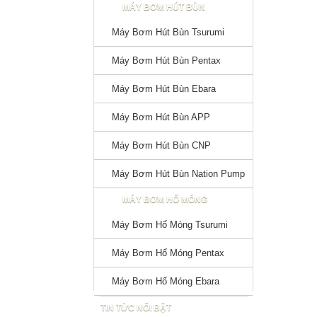
MÁY BƠM HÚT BÙN
Máy Bơm Hút Bùn Tsurumi
Máy Bơm Hút Bùn Pentax
Máy Bơm Hút Bùn Ebara
Máy Bơm Hút Bùn APP
Máy Bơm Hút Bùn CNP
Máy Bơm Hút Bùn Nation Pump
MÁY BƠM HỐ MÓNG
Máy Bơm Hố Móng Tsurumi
Máy Bơm Hố Móng Pentax
Máy Bơm Hố Móng Ebara
TIN TỨC NỔI BẬT