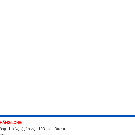
THĂNG LONG
ông - Hà Nội ( gần viện 103 , cầu Bươu)