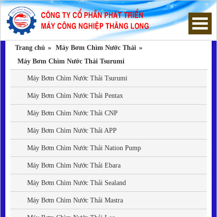
Trang chủ
»
Máy Bơm Chìm Nước Thải
»
Trang chủ
Máy Bơm Chìm Nước Thải Tsurumi
Máy Bơm Chìm Nước Thải Tsurumi
Máy Bơm Chìm Nước Thải
Máy Bơm Chìm Nước Thải Pentax
Máy Bơm Hút Bùn
Máy Bơm Chìm Nước Thải CNP
Máy bơm hố móng
Máy Bơm Chìm Nước Thải APP
Máy Bơm Chìm Nước Thải Nation Pump
Thông tin hữu ích
Máy Bơm Chìm Nước Thải Ebara
Hướng dẫn mua hàng
Máy Bơm Chìm Nước Thải Sealand
Máy Bơm Chìm Nước Thải Mastra
Giới thiệu công ty