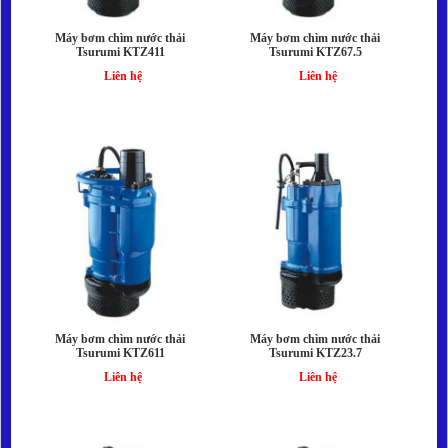
Máy bơm chìm nước thải
Máy bơm chìm nước thải
Tsurumi KTZ411
Tsurumi KTZ67.5
Liên hệ
Liên hệ
Máy bơm chìm nước thải
Máy bơm chìm nước thải
Tsurumi KTZ611
Tsurumi KTZ23.7
Liên hệ
Liên hệ