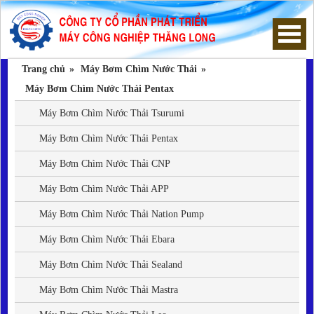
Trang chủ
»
Máy Bơm Chìm Nước Thải
»
Trang chủ
Máy Bơm Chìm Nước Thải Pentax
Máy Bơm Chìm Nước Thải Tsurumi
Máy Bơm Chìm Nước Thải
Máy Bơm Chìm Nước Thải Pentax
Máy Bơm Hút Bùn
Máy Bơm Chìm Nước Thải CNP
Máy bơm hố móng
Máy Bơm Chìm Nước Thải APP
Máy Bơm Chìm Nước Thải Nation Pump
Thông tin hữu ích
Máy Bơm Chìm Nước Thải Ebara
Hướng dẫn mua hàng
Máy Bơm Chìm Nước Thải Sealand
Máy Bơm Chìm Nước Thải Mastra
Giới thiệu công ty