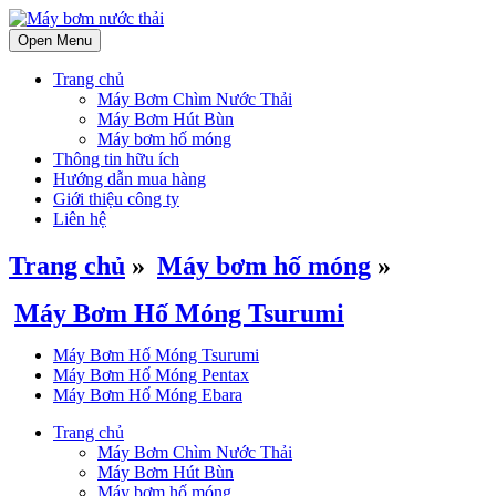
Open Menu
Trang chủ
Máy Bơm Chìm Nước Thải
Máy Bơm Hút Bùn
Máy bơm hố móng
Thông tin hữu ích
Hướng dẫn mua hàng
Giới thiệu công ty
Liên hệ
Trang chủ
»
Máy bơm hố móng
»
Máy Bơm Hố Móng Tsurumi
Máy Bơm Hố Móng Tsurumi
Máy Bơm Hố Móng Pentax
Máy Bơm Hố Móng Ebara
Trang chủ
Máy Bơm Chìm Nước Thải
Máy Bơm Hút Bùn
Máy bơm hố móng