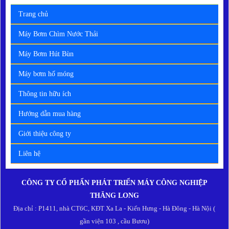
Trang chủ
Máy Bơm Chìm Nước Thải
Máy Bơm Hút Bùn
Máy bơm hố móng
Thông tin hữu ích
Hướng dẫn mua hàng
Giới thiệu công ty
Liên hệ
CÔNG TY CỔ PHẨN PHÁT TRIỂN MÁY CÔNG NGHIỆP
THĂNG LONG
Địa chỉ : P1411, nhà CT6C, KĐT Xa La - Kiến Hưng - Hà Đông - Hà Nội (
gần viện 103 , cầu Bươu)