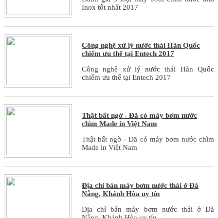
Inox tốt nhất 2017
Công nghệ xử lý nước thải Hàn Quốc
chiếm ưu thế tại Entech 2017
Công nghệ xử lý nước thải Hàn Quốc
chiếm ưu thế tại Entech 2017
Thật bất ngờ - Đã có máy bơm nước
chìm Made in Việt Nam
Thật bất ngờ - Đã có máy bơm nước chìm
Made in Việt Nam
Địa chỉ bán máy bơm nước thải ở Đà
Nẵng, Khánh Hòa uy tín
Địa chỉ bán máy bơm nước thải ở Đà
Nẵng, Khánh Hòa uy tín