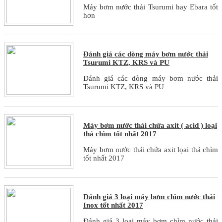
Máy bơm nước thải Tsurumi hay Ebara tốt
hơn
Đánh giá các dòng máy bơm nước thải
Tsurumi KTZ, KRS và PU
Đánh giá các dòng máy bơm nước thải
Tsurumi KTZ, KRS và PU
Máy bơm nước thải chứa axit ( acid ) loại
thả chìm tốt nhất 2017
Máy bơm nước thải chứa axit lọai thả chìm
tốt nhất 2017
Đánh giá 3 loại máy bơm chìm nước thải
Inox tốt nhất 2017
Đánh giá 3 loại máy bơm chìm nước thải