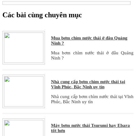
Các bài cùng chuyên mục
Mua bơm chìm nước thải ở đâu Quảng
Ninh ?
Mua bơm chìm nước thải ở đâu Quảng
Ninh ?
Nhà cung cấp bơm chìm nước thải tại
Vĩnh Phúc, Bắc Ninh uy tín
Nhà cung cấp bơm chìm nước thải tại Vĩnh
Phúc, Bắc Ninh uy tín
Máy bơm nước thải Tsurumi hay Ebara
tốt hơn