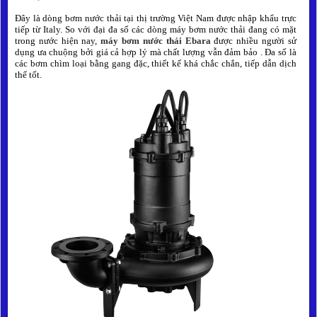
Đây là dòng bơm nước thải tại thị trường Việt Nam được nhập khẩu trực
tiếp từ Italy.
So với đại đa số các dòng máy bơm nước thải đang có mặt
trong nước hiện nay,
máy bơm nước thải Ebara
được nhiều người sử
dụng ưa chuộng bởi giá cả hợp lý mà chất lượng vẫn đảm bảo
. Đa số là
các bơm chìm loại bằng gang đặc, thiết kế khá chắc chắn, tiếp dẫn dịch
thể tốt.