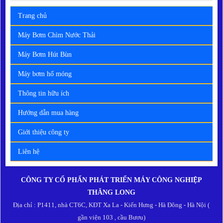
Trang chủ
Máy Bơm Chìm Nước Thải
Máy Bơm Hút Bùn
Máy bơm hố móng
Thông tin hữu ích
Hướng dẫn mua hàng
Giới thiệu công ty
Liên hệ
CÔNG TY CỔ PHẨN PHÁT TRIỂN MÁY CÔNG NGHIỆP
THĂNG LONG
Địa chỉ : P1411, nhà CT6C, KĐT Xa La - Kiến Hưng - Hà Đông - Hà Nội (
gần viện 103 , cầu Bươu)