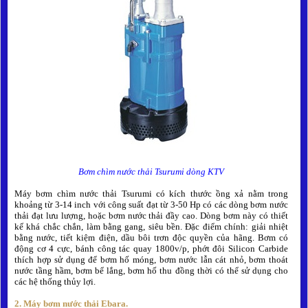
Bơm chìm nước thải Tsurumi dòng KTV
Máy bơm chìm nước thải Tsurumi có kích thước ồng xả nằm trong
khoảng từ 3-14 inch với công suất đạt từ 3-50 Hp
có các dòng bơm nước
thải đạt lưu lượng, hoặc bơm nước thải đầy cao
. Dòng bơm này có
thiết
kế khá chắc chắn, làm bằng gang, siêu bền. Đặc điểm chính: giải nhiệt
bằng nước, tiết kiệm điện, dầu bôi trơn độc quyền của hãng.
Bơm có
động cơ 4 cực, bánh công tác quay 1800v/p, phớt đôi Silicon Carbide
thích hợp sử dụng để bơm
hố móng, bơm nước lẫn cát nhỏ, bơm thoát
nước tầng hầm, bơm bể lắng, bơm hố thu đồng thời có thể sử dụng cho
các hệ thống thủy lợi.
2. Máy bơm nước thải Ebara.