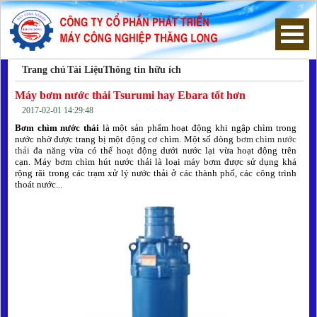
Trang chủ
Tài Liệu
Thông tin hữu ích
Trang chủ
Máy bơm nước thải Tsurumi hay Ebara tốt hơn
2017-02-01 14:29:48
Máy Bơm Chìm Nước Thải
Bơm chìm nước thải
là một sản phẩm hoạt động khi ngập chìm trong
nước nhờ được trang bị một động cơ chìm. Một số dòng
bơm chìm nước
thải
đa năng vừa có thể hoạt động dưới nước lại vừa hoạt động trên
Máy Bơm Hút Bùn
cạn.
Máy bơm chìm hút nước thải là loại máy bơm được sử dụng khá
rộng rãi trong các trạm xử lý nước thải ở các thành phố, các công trình
thoát nước...
Máy bơm hố móng
Thông tin hữu ích
Hướng dẫn mua hàng
Giới thiệu công ty